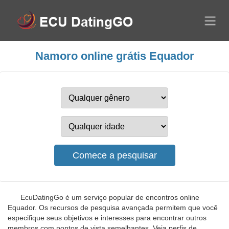
Namoro online grátis Equador
EcuDatingGo é um serviço popular de encontros online
Equador. Os recursos de pesquisa avançada permitem que você
especifique seus objetivos e interesses para encontrar outros
membros com pontos de vista semelhantes. Veja perfis de