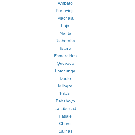
Ambato
Portoviejo
Machala
Loja
Manta
Riobamba
Ibarra
Esmeraldas
Quevedo
Latacunga
Daule
Milagro
Tulcán
Babahoyo
La Libertad
Pasaje
Chone
Salinas