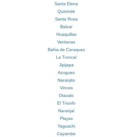
Santa Elena
Quinindé
Santa Rosa
Balzar
Huaquillas
Ventanas
Bahia de Caraquez
La Troncal
Jipijapa
Azogues
Naranjito
Vinces
Otavalo
El Triunfo
Naranjal
Playas
Yaguachi
Cayambe