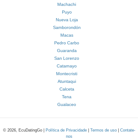
Machachi
Puyo
Nueva Loja
Samborondón
Macas
Pedro Carbo
Guaranda
San Lorenzo
Catamayo
Montecristi
Atuntaqui
Calceta
Tena
Gualaceo
© 2026, EcuDatingGo |
Política de Privacidade
|
Termos de uso
|
Contate-
nos