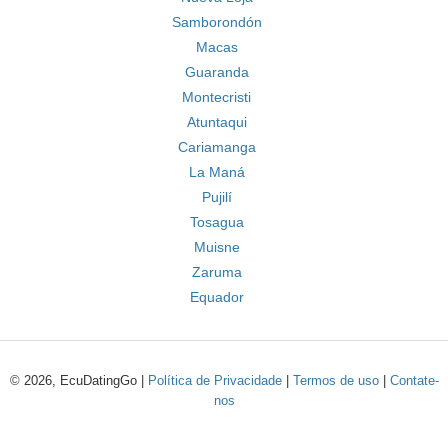
Samborondón
Macas
Guaranda
Montecristi
Atuntaqui
Cariamanga
La Maná
Pujilí
Tosagua
Muisne
Zaruma
Equador
© 2026, EcuDatingGo |
Política de Privacidade
|
Termos de uso
|
Contate-
nos