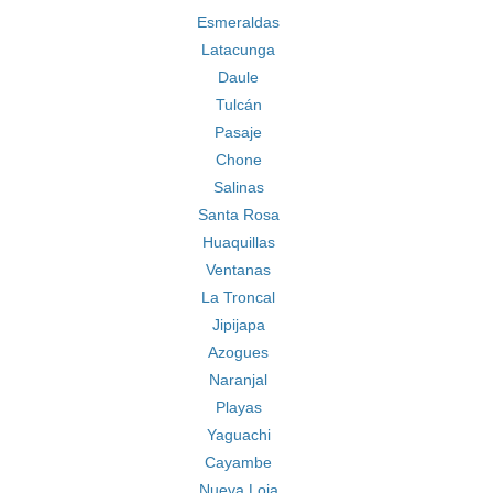
Esmeraldas
Latacunga
Daule
Tulcán
Pasaje
Chone
Salinas
Santa Rosa
Huaquillas
Ventanas
La Troncal
Jipijapa
Azogues
Naranjal
Playas
Yaguachi
Cayambe
Nueva Loja