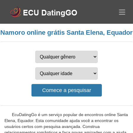
Namoro online grátis Santa Elena, Equador
EcuDatingGo é um serviço popular de encontros online Santa
Elena, Equador. Esta comunidade ajuda você a encontrar os
usuários certos com pesquisa avançada. Construa
relacionamentos românticos e faça novas amizades com a ajuda