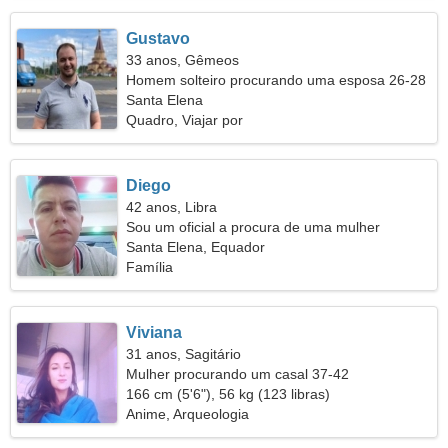
Gustavo
33 anos, Gêmeos
Homem solteiro procurando uma esposa 26-28
Santa Elena
Quadro, Viajar por
Diego
42 anos, Libra
Sou um oficial a procura de uma mulher
carinhosa
Santa Elena, Equador
Família
Viviana
31 anos, Sagitário
Mulher procurando um casal 37-42
166 cm (5'6"), 56 kg (123 libras)
Anime, Arqueologia