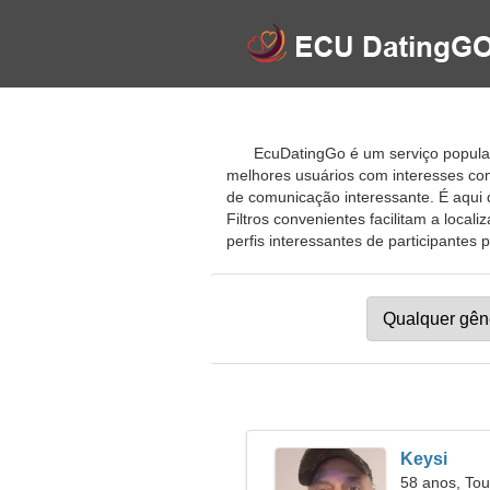
EcuDatingGo é um serviço popular
melhores usuários com interesses com
de comunicação interessante. É aqui q
Filtros convenientes facilitam a local
perfis interessantes de participantes 
Keysi
58 anos, Tou