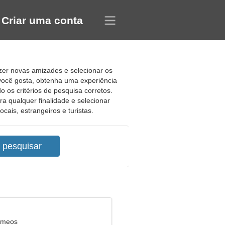
Criar uma conta
zer novas amizades e selecionar os
 você gosta, obtenha uma experiência
 os critérios de pesquisa corretos.
ra qualquer finalidade e selecionar
cais, estrangeiros e turistas.
êmeos